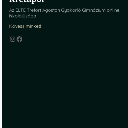
Az ELTE Trefort Ágoston Gyakorló Gimnázium online
iskolaújsága
Kövess minket!
Instagram
Facebook