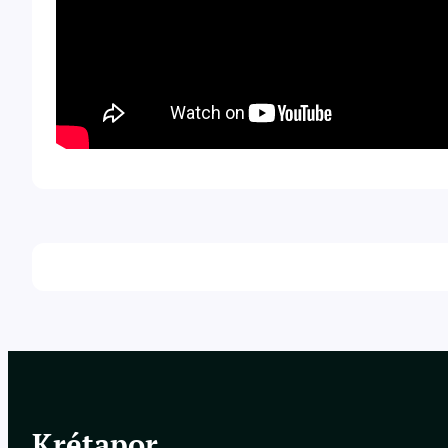
Krétapor