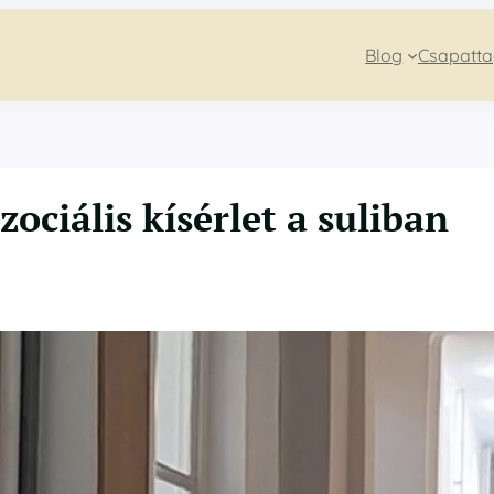
Blog
Csapatt
ociális kísérlet a suliban