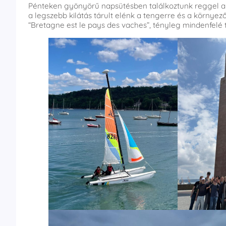
Pénteken gyönyörű napsütésben találkoztunk reggel a Po
a legszebb kilátás tárult elénk a tengerre és a környez
“Bretagne est le pays des vaches”, tényleg mindenfelé