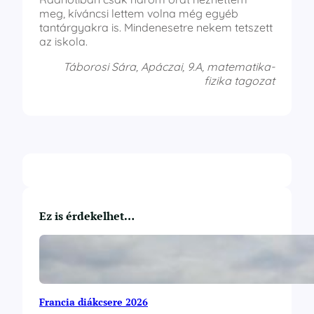
meg, kíváncsi lettem volna még egyéb
tantárgyakra is. Mindenesetre nekem tetszett
az iskola.
Táborosi Sára, Apáczai, 9.A, matematika-
fizika tagozat
Ez is érdekelhet…
Francia diákcsere 2026