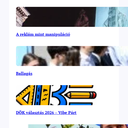
A reklám mint manipuláció
Ballagás
DÖK választás 2026 – Vibe Párt