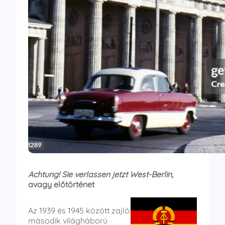
Achtung! Sie verlassen jetzt West-Berlin
,
avagy előtörténet
Az 1939 és 1945 között zajló
második világháború