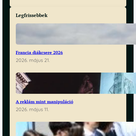
Legfrissebbek
Francia diákcsere 2026
2026. május 21.
A reklám mint manipuláció
2026. május 11.