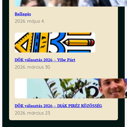
Ballagás
2026. május 4.
DÖK választás 2026 – Vibe Párt
2026. március 30.
DÖK választás 2026 – DIÁK PIRÉZ KÖZÖSSÉG
2026. március 23.