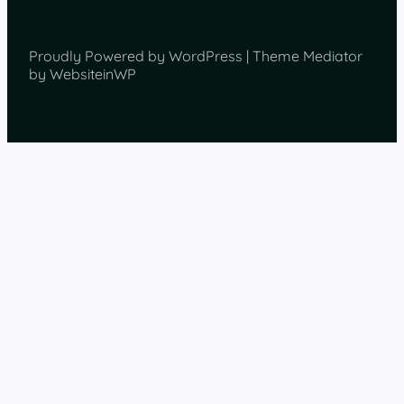
Proudly Powered by WordPress | Theme Mediator
by WebsiteinWP